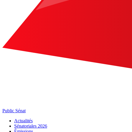
Public Sénat
Actualités
Sénatoriales 2026
Émissions