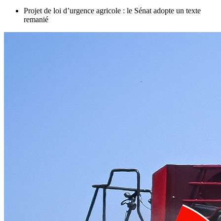
Projet de loi d’urgence agricole : le Sénat adopte un texte
remanié