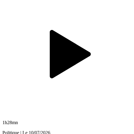
1h28mn
Politique
| Le
10/07/2026