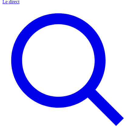
Le direct