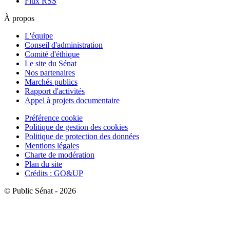
Flux RSS
À propos
L'équipe
Conseil d'administration
Comité d'éthique
Le site du Sénat
Nos partenaires
Marchés publics
Rapport d'activités
Appel à projets documentaire
Préférence cookie
Politique de gestion des cookies
Politique de protection des données
Mentions légales
Charte de modération
Plan du site
Crédits : GO&UP
© Public Sénat - 2026