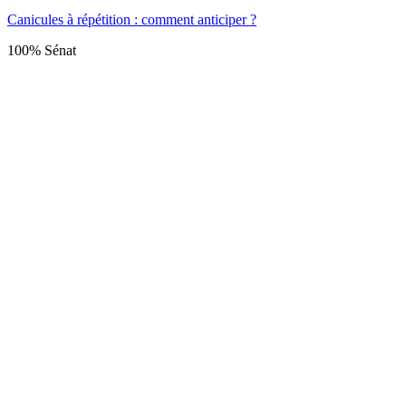
Canicules à répétition : comment anticiper ?
100% Sénat