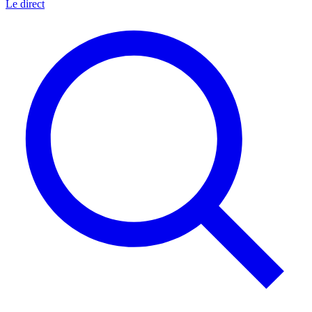
Le direct