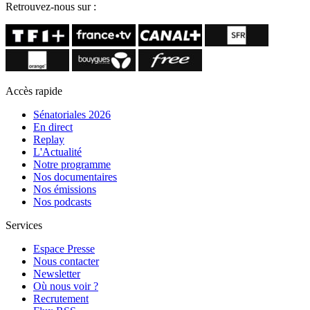
Retrouvez-nous sur :
Accès rapide
Sénatoriales 2026
En direct
Replay
L'Actualité
Notre programme
Nos documentaires
Nos émissions
Nos podcasts
Services
Espace Presse
Nous contacter
Newsletter
Où nous voir ?
Recrutement