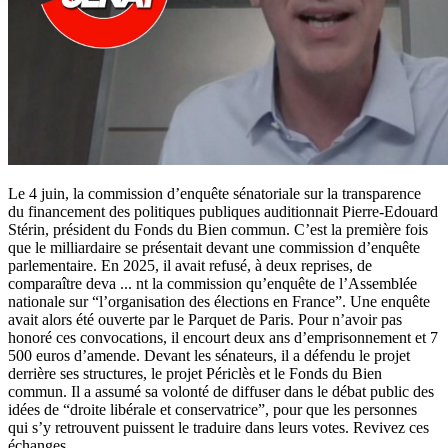
Le 4 juin, la commission d’enquête sénatoriale sur la transparence
du financement des politiques publiques auditionnait Pierre-Edouard
Stérin, président du Fonds du Bien commun. C’est la première fois
que le milliardaire se présentait devant une commission d’enquête
parlementaire. En 2025, il avait refusé, à deux reprises, de
comparaître deva
...
nt la commission qu’enquête de l’Assemblée
nationale sur “l’organisation des élections en France”. Une enquête
avait alors été ouverte par le Parquet de Paris. Pour n’avoir pas
honoré ces convocations, il encourt deux ans d’emprisonnement et 7
500 euros d’amende. Devant les sénateurs, il a défendu le projet
derrière ses structures, le projet Périclès et le Fonds du Bien
commun. Il a assumé sa volonté de diffuser dans le débat public des
idées de “droite libérale et conservatrice”, pour que les personnes
qui s’y retrouvent puissent le traduire dans leurs votes. Revivez ces
échanges.