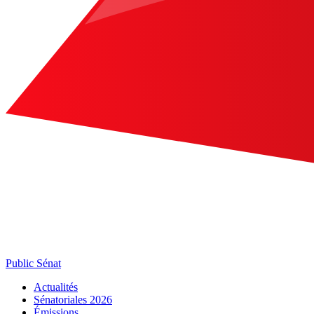
Public Sénat
Actualités
Sénatoriales 2026
Émissions