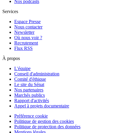
Nos podcasts
Services
Espace Presse
Nous contacter
Newsletter
Où nous voir ?
Recrutement
Flux RSS
À propos
L'équipe
Conseil d'administration
Comité d'éthique
Le site du Sénat
Nos partenaires
Marchés publics
Rapport d'activités
Appel à projets documentaire
Préférence cookie
Politique de gestion des cookies
Politique de protection des données
Mentions légales