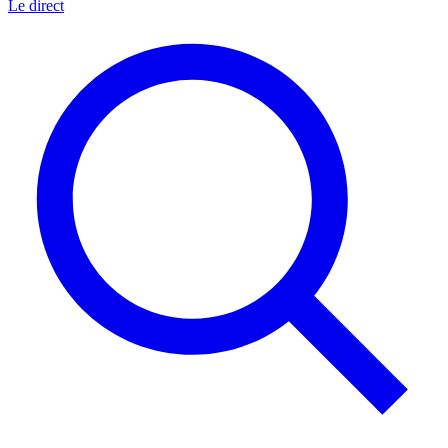
Le direct