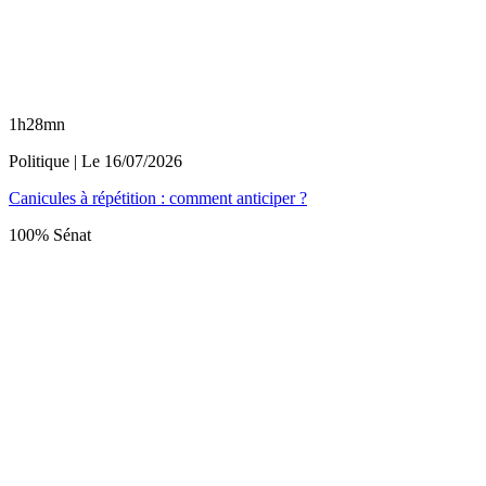
1h28mn
Politique
| Le
16/07/2026
Canicules à répétition : comment anticiper ?
100% Sénat