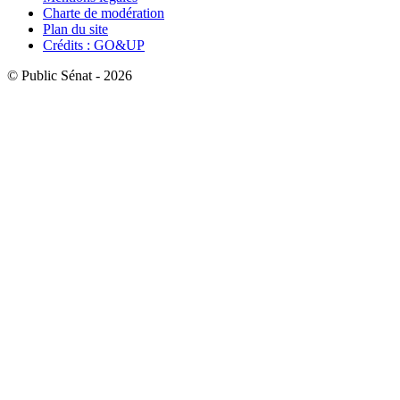
Charte de modération
Plan du site
Crédits : GO&UP
© Public Sénat - 2026