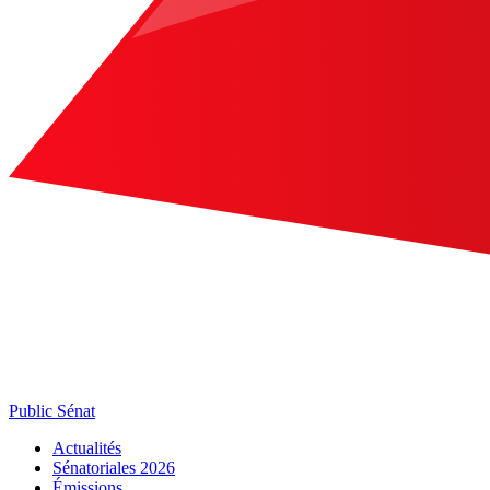
Public Sénat
Actualités
Sénatoriales 2026
Émissions