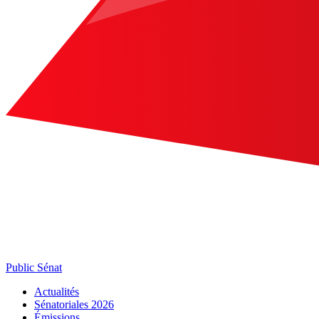
Public Sénat
Actualités
Sénatoriales 2026
Émissions