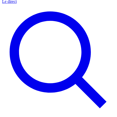
Le direct