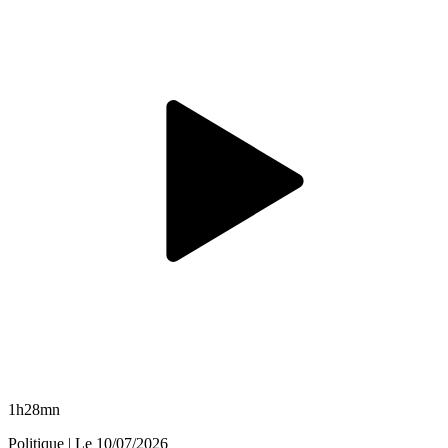
1h28mn
Politique
| Le
10/07/2026