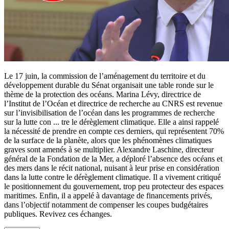
Le 17 juin, la commission de l’aménagement du territoire et du
développement durable du Sénat organisait une table ronde sur le
thème de la protection des océans. Marina Lévy, directrice de
l’Institut de l’Océan et directrice de recherche au CNRS est revenue
sur l’invisibilisation de l’océan dans les programmes de recherche
sur la lutte con
...
tre le dérèglement climatique. Elle a ainsi rappelé
la nécessité de prendre en compte ces derniers, qui représentent 70%
de la surface de la planète, alors que les phénomènes climatiques
graves sont amenés à se multiplier. Alexandre Laschine, directeur
général de la Fondation de la Mer, a déploré l’absence des océans et
des mers dans le récit national, nuisant à leur prise en considération
dans la lutte contre le dérèglement climatique. Il a vivement critiqué
le positionnement du gouvernement, trop peu protecteur des espaces
maritimes. Enfin, il a appelé à davantage de financements privés,
dans l’objectif notamment de compenser les coupes budgétaires
publiques. Revivez ces échanges.