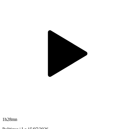
1h28mn