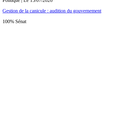
Politique
| Le
15/07/2026
Gestion de la canicule : audition du gouvernement
100% Sénat