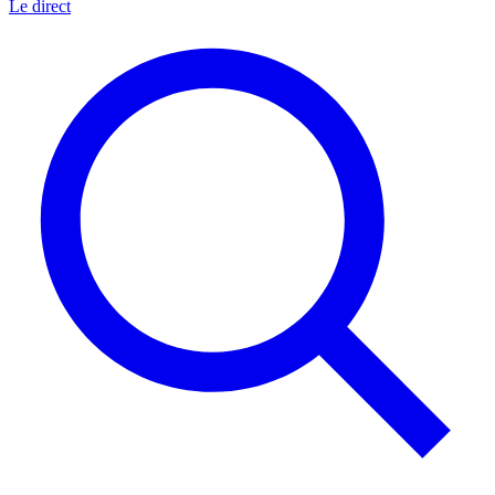
Le direct