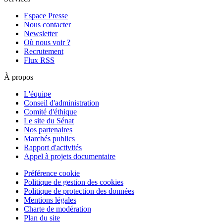
Espace Presse
Nous contacter
Newsletter
Où nous voir ?
Recrutement
Flux RSS
À propos
L'équipe
Conseil d'administration
Comité d'éthique
Le site du Sénat
Nos partenaires
Marchés publics
Rapport d'activités
Appel à projets documentaire
Préférence cookie
Politique de gestion des cookies
Politique de protection des données
Mentions légales
Charte de modération
Plan du site