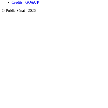
Crédits : GO&UP
© Public Sénat - 2026