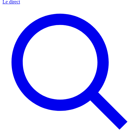
Le direct