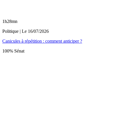
1h28mn
Politique
| Le
16/07/2026
Canicules à répétition : comment anticiper ?
100% Sénat