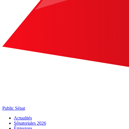
Public Sénat
Actualités
Sénatoriales 2026
Émissions