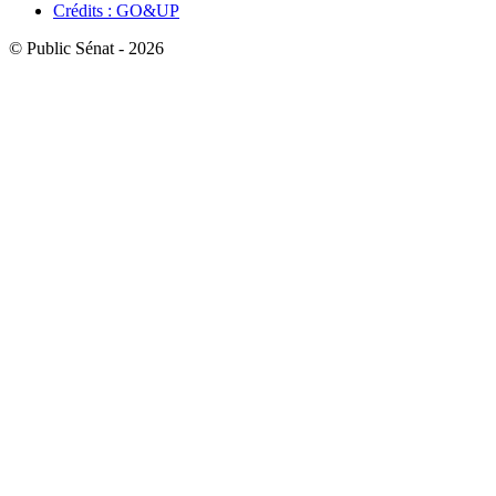
Crédits : GO&UP
© Public Sénat - 2026