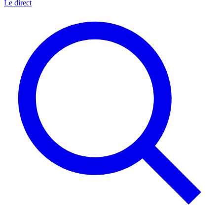
Le direct