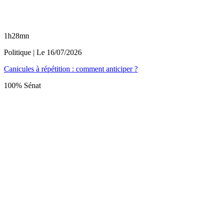
1h28mn
Politique
| Le
16/07/2026
Canicules à répétition : comment anticiper ?
100% Sénat