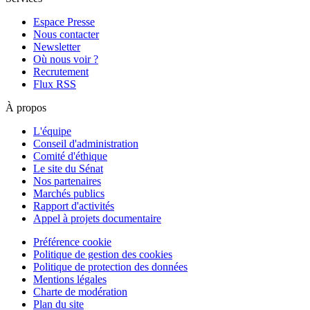
Espace Presse
Nous contacter
Newsletter
Où nous voir ?
Recrutement
Flux RSS
À propos
L'équipe
Conseil d'administration
Comité d'éthique
Le site du Sénat
Nos partenaires
Marchés publics
Rapport d'activités
Appel à projets documentaire
Préférence cookie
Politique de gestion des cookies
Politique de protection des données
Mentions légales
Charte de modération
Plan du site