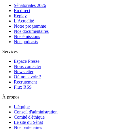
Sénatoriales 2026
En direct
Replay
L'Actualité
Notre programme
Nos documentaires
Nos émissions
Nos podcasts
Services
Espace Presse
Nous contacter
Newsletter
Où nous voir ?
Recrutement
Flux RSS
À propos
L'équipe
Conseil d'administration
Comité d'éthique
Le site du Sénat
Nos partenaires