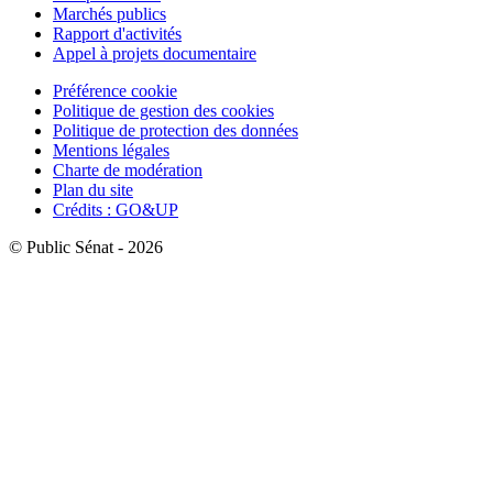
Marchés publics
Rapport d'activités
Appel à projets documentaire
Préférence cookie
Politique de gestion des cookies
Politique de protection des données
Mentions légales
Charte de modération
Plan du site
Crédits : GO&UP
© Public Sénat - 2026