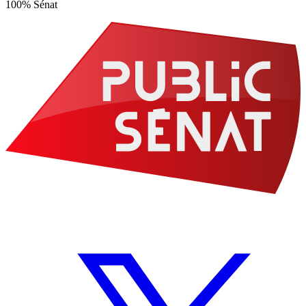
100% Sénat