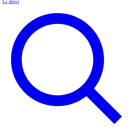
Le direct