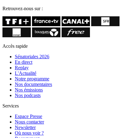
Retrouvez-nous sur :
Accès rapide
Sénatoriales 2026
En direct
Replay
L'Actualité
Notre programme
Nos documentaires
Nos émissions
Nos podcasts
Services
Espace Presse
Nous contacter
Newsletter
Où nous voir ?