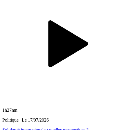
1h27mn
Politique
| Le
17/07/2026
Solidarité internationale : quelles perspectives ?