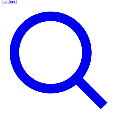
Le direct