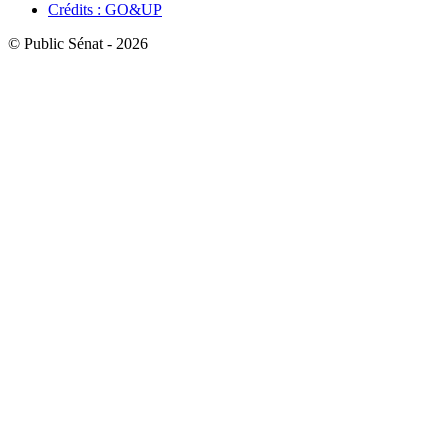
Crédits : GO&UP
© Public Sénat - 2026