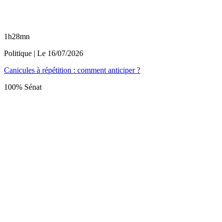
1h28mn
Politique
| Le
16/07/2026
Canicules à répétition : comment anticiper ?
100% Sénat