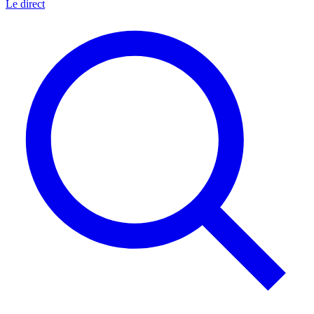
Le direct