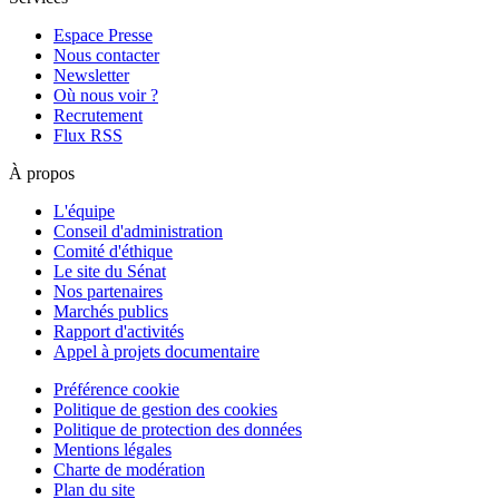
Espace Presse
Nous contacter
Newsletter
Où nous voir ?
Recrutement
Flux RSS
À propos
L'équipe
Conseil d'administration
Comité d'éthique
Le site du Sénat
Nos partenaires
Marchés publics
Rapport d'activités
Appel à projets documentaire
Préférence cookie
Politique de gestion des cookies
Politique de protection des données
Mentions légales
Charte de modération
Plan du site