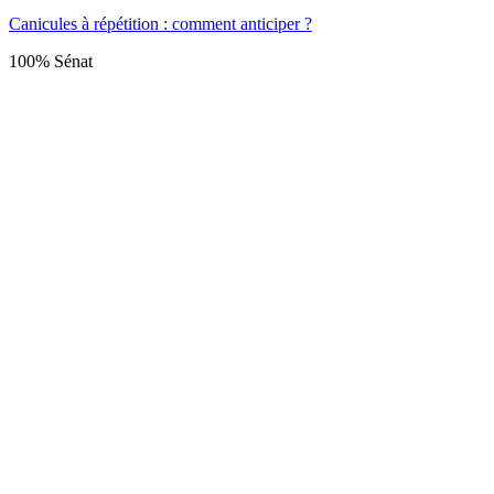
Canicules à répétition : comment anticiper ?
100% Sénat