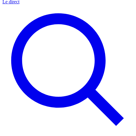
Le direct