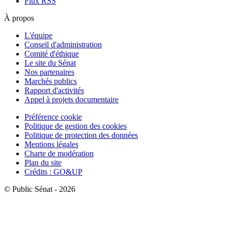
Flux RSS
À propos
L'équipe
Conseil d'administration
Comité d'éthique
Le site du Sénat
Nos partenaires
Marchés publics
Rapport d'activités
Appel à projets documentaire
Préférence cookie
Politique de gestion des cookies
Politique de protection des données
Mentions légales
Charte de modération
Plan du site
Crédits : GO&UP
© Public Sénat - 2026