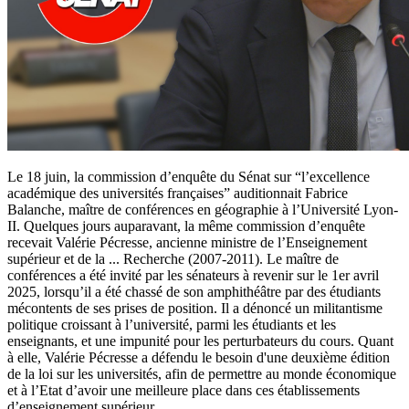
Le 18 juin, la commission d’enquête du Sénat sur “l’excellence
académique des universités françaises” auditionnait Fabrice
Balanche, maître de conférences en géographie à l’Université Lyon-
II. Quelques jours auparavant, la même commission d’enquête
recevait Valérie Pécresse, ancienne ministre de l’Enseignement
supérieur et de la
...
Recherche (2007-2011). Le maître de
conférences a été invité par les sénateurs à revenir sur le 1er avril
2025, lorsqu’il a été chassé de son amphithéâtre par des étudiants
mécontents de ses prises de position. Il a dénoncé un militantisme
politique croissant à l’université, parmi les étudiants et les
enseignants, et une impunité pour les perturbateurs du cours. Quant
à elle, Valérie Pécresse a défendu le besoin d'une deuxième édition
de la loi sur les universités, afin de permettre au monde économique
et à l’Etat d’avoir une meilleure place dans ces établissements
d’enseignement supérieur.