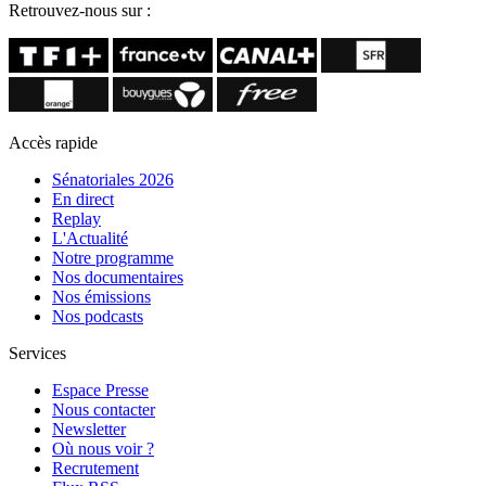
Retrouvez-nous sur :
Accès rapide
Sénatoriales 2026
En direct
Replay
L'Actualité
Notre programme
Nos documentaires
Nos émissions
Nos podcasts
Services
Espace Presse
Nous contacter
Newsletter
Où nous voir ?
Recrutement