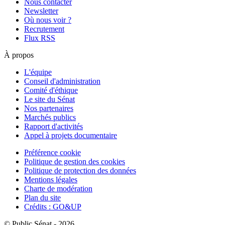
Nous contacter
Newsletter
Où nous voir ?
Recrutement
Flux RSS
À propos
L'équipe
Conseil d'administration
Comité d'éthique
Le site du Sénat
Nos partenaires
Marchés publics
Rapport d'activités
Appel à projets documentaire
Préférence cookie
Politique de gestion des cookies
Politique de protection des données
Mentions légales
Charte de modération
Plan du site
Crédits : GO&UP
© Public Sénat - 2026