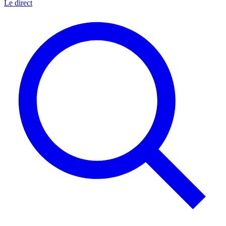
Le direct