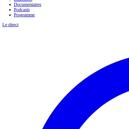
Documentaires
Podcasts
Programme
Le direct