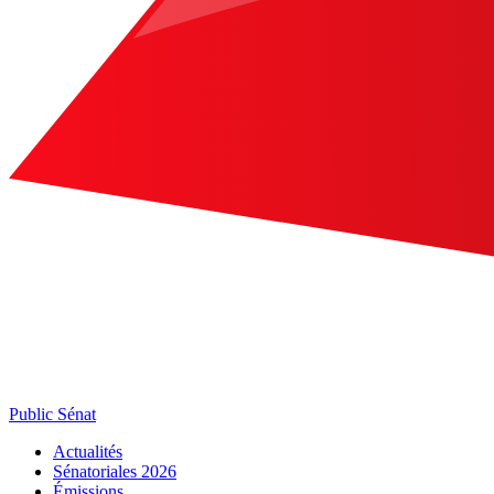
Public Sénat
Actualités
Sénatoriales 2026
Émissions