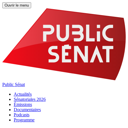
Ouvrir le menu
Public Sénat
Actualités
Sénatoriales 2026
Émissions
Documentaires
Podcasts
Programme