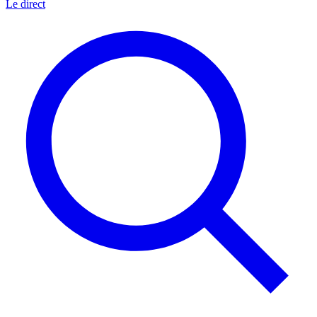
Le direct