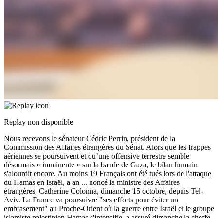
Replay non disponible
Nous recevons le sénateur Cédric Perrin, président de la
Commission des Affaires étrangères du Sénat. Alors que les frappes
aériennes se poursuivent et qu’une offensive terrestre semble
désormais « imminente » sur la bande de Gaza, le bilan humain
s'alourdit encore. Au moins 19 Français ont été tués lors de l'attaque
du Hamas en Israël, a an
...
noncé la ministre des Affaires
étrangères, Catherine Colonna, dimanche 15 octobre, depuis Tel-
Aviv. La France va poursuivre "ses efforts pour éviter un
embrasement" au Proche-Orient où la guerre entre Israël et le groupe
islamiste palestinien Hamas s'intensifie, a assuré dimanche la cheffe