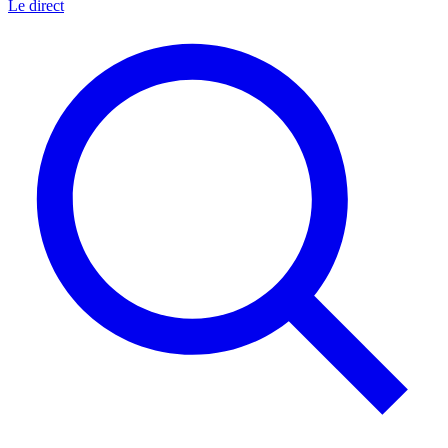
Le direct