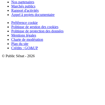
Nos partenaires
Marchés publics
Rapport d'activités
Appel à projets documentaire
Préférence cookie
Politique de gestion des cookies
Politique de protection des données
Mentions légales
Charte de modération
Plan du site
Crédits : GO&UP
© Public Sénat - 2026