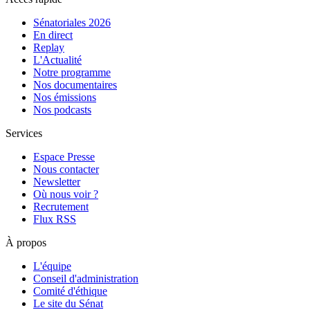
Sénatoriales 2026
En direct
Replay
L'Actualité
Notre programme
Nos documentaires
Nos émissions
Nos podcasts
Services
Espace Presse
Nous contacter
Newsletter
Où nous voir ?
Recrutement
Flux RSS
À propos
L'équipe
Conseil d'administration
Comité d'éthique
Le site du Sénat