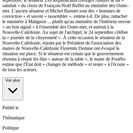
septembre, le sénateur Les Républicains Georges Naturel se dit «
satisfait » du choix de François-Noël Buffet au ministère des Outre-
mer. L'ancien sénateur et Michel Barnier sont des « hommes de
conviction » et savent « rassembler », estime-t-il. De plus, rattacher
le ministère à Matignon
...
plutôt qu'au ministère de l'Intérieur envoie
« un bon signal » à l'ensemble des Outre-mer, et surtout à la
Nouvelle-Calédonie. Au sujet de l'archipel, le 24 septembre célèbre
la « journée de la citoyenneté ». À cette occasion le sénateur de la
Nouvelle-Calédonie, rejoint par le Président de l'association des
maires de Nouvelle-Calédonie Florentin Dedane ont évoqué la
situation sur place. Si le sénateur est certain que le gouvernement
réussira à réunir les élus « autour de la table », le maire de Pouébo
estime que l'État doit « changer de méthode » et rester « à l'écoute »
de tous les acteurs.
Voir plus
Publié le
Thématique
Politique