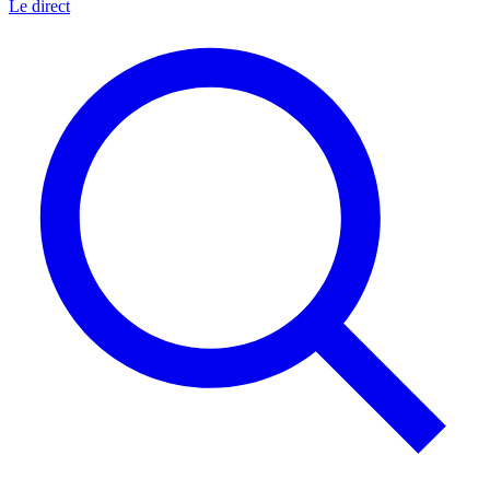
Le direct