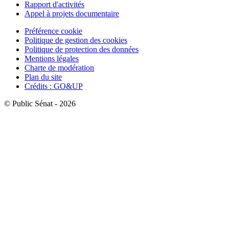
Rapport d'activités
Appel à projets documentaire
Préférence cookie
Politique de gestion des cookies
Politique de protection des données
Mentions légales
Charte de modération
Plan du site
Crédits : GO&UP
© Public Sénat - 2026