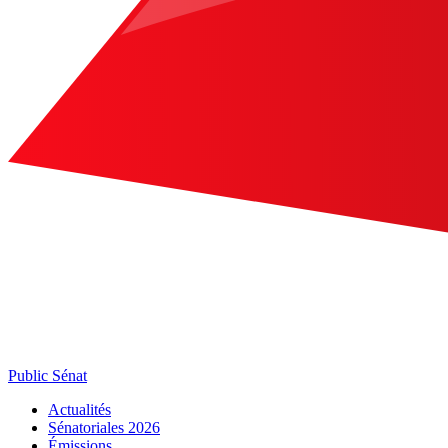
Public Sénat
Actualités
Sénatoriales 2026
Émissions