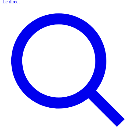
Le direct