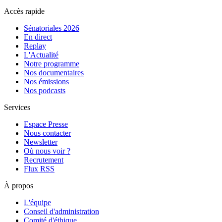
Accès rapide
Sénatoriales 2026
En direct
Replay
L'Actualité
Notre programme
Nos documentaires
Nos émissions
Nos podcasts
Services
Espace Presse
Nous contacter
Newsletter
Où nous voir ?
Recrutement
Flux RSS
À propos
L'équipe
Conseil d'administration
Comité d'éthique