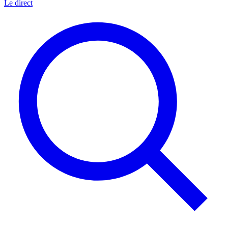
Le direct