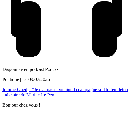
Disponible en podcast
Podcast
Politique
| Le
09/07/2026
Jérôme Guedj : "Je n'ai pas envie que la campagne soit le feuilleton
judiciaire de Marine Le Pen"
Bonjour chez vous !