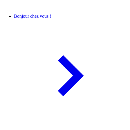
Bonjour chez vous !