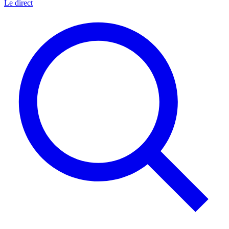
Le direct