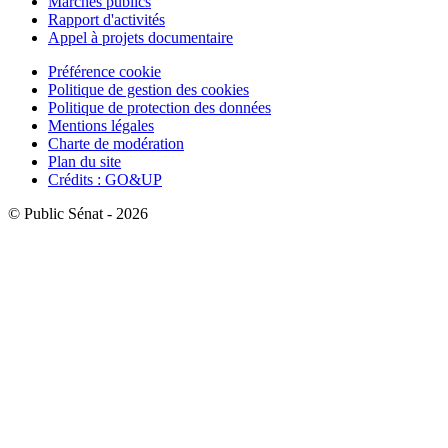
Marchés publics
Rapport d'activités
Appel à projets documentaire
Préférence cookie
Politique de gestion des cookies
Politique de protection des données
Mentions légales
Charte de modération
Plan du site
Crédits : GO&UP
© Public Sénat - 2026