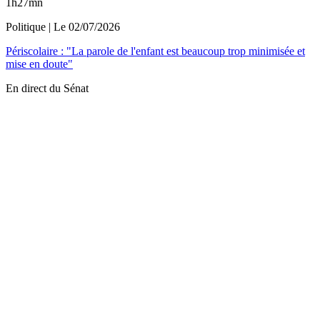
1h27mn
Politique
| Le
02/07/2026
Périscolaire : "La parole de l'enfant est beaucoup trop minimisée et
mise en doute"
En direct du Sénat