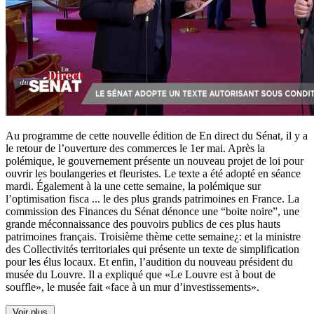
Au programme de cette nouvelle édition de En direct du Sénat, il y a
le retour de l’ouverture des commerces le 1er mai. Après la
polémique, le gouvernement présente un nouveau projet de loi pour
ouvrir les boulangeries et fleuristes. Le texte a été adopté en séance
mardi. Également à la une cette semaine, la polémique sur
l’optimisation fisca
...
le des plus grands patrimoines en France. La
commission des Finances du Sénat dénonce une “boite noire”, une
grande méconnaissance des pouvoirs publics de ces plus hauts
patrimoines français. Troisième thème cette semaine¿: et la ministre
des Collectivités territoriales qui présente un texte de simplification
pour les élus locaux. Et enfin, l’audition du nouveau président du
musée du Louvre. Il a expliqué que «Le Louvre est à bout de
souffle», le musée fait «face à un mur d’investissements».
Voir plus