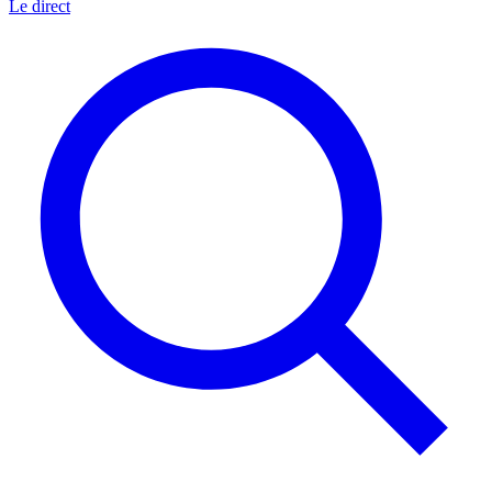
Le direct