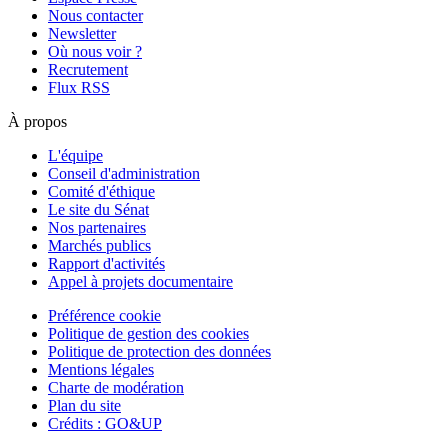
Nous contacter
Newsletter
Où nous voir ?
Recrutement
Flux RSS
À propos
L'équipe
Conseil d'administration
Comité d'éthique
Le site du Sénat
Nos partenaires
Marchés publics
Rapport d'activités
Appel à projets documentaire
Préférence cookie
Politique de gestion des cookies
Politique de protection des données
Mentions légales
Charte de modération
Plan du site
Crédits : GO&UP