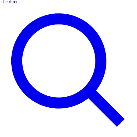
Le direct