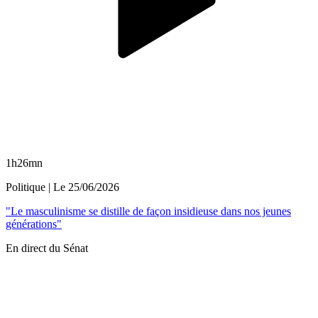
1h26mn
Politique
| Le
25/06/2026
"Le masculinisme se distille de façon insidieuse dans nos jeunes
générations"
En direct du Sénat