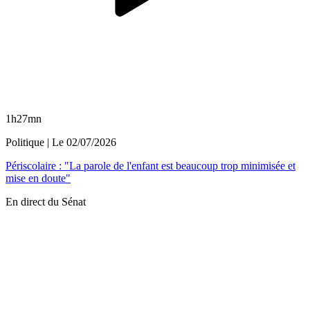
1h27mn
Politique
| Le
02/07/2026
Périscolaire : "La parole de l'enfant est beaucoup trop minimisée et
mise en doute"
En direct du Sénat