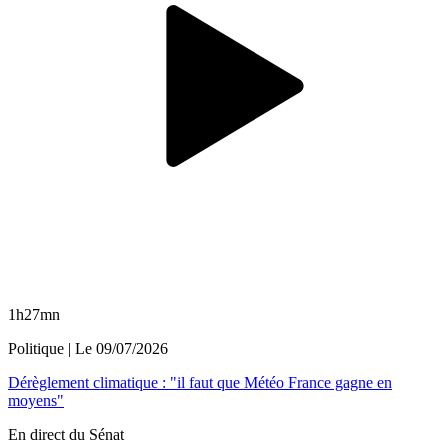
1h27mn
Politique
| Le
09/07/2026
Dérèglement climatique : "il faut que Météo France gagne en
moyens"
En direct du Sénat