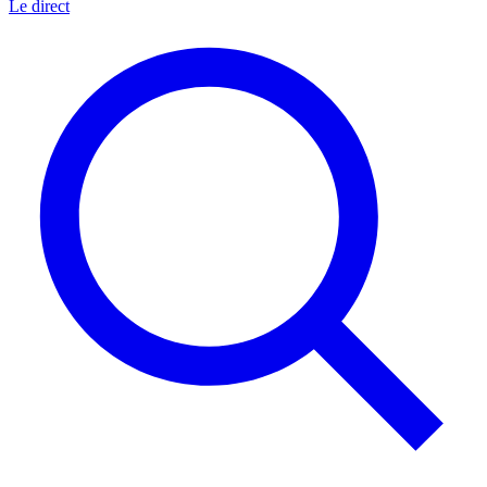
Le direct