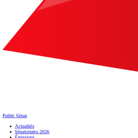
Public Sénat
Actualités
Sénatoriales 2026
Émissions