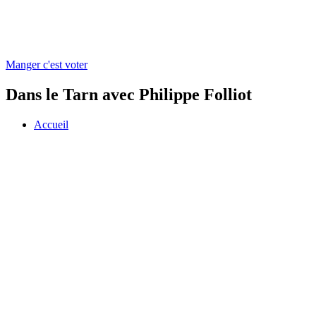
Manger c'est voter
Dans le Tarn avec Philippe Folliot
Accueil