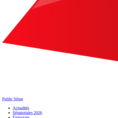
Public Sénat
Actualités
Sénatoriales 2026
Émissions