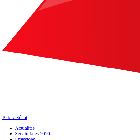
Public Sénat
Actualités
Sénatoriales 2026
Émissions