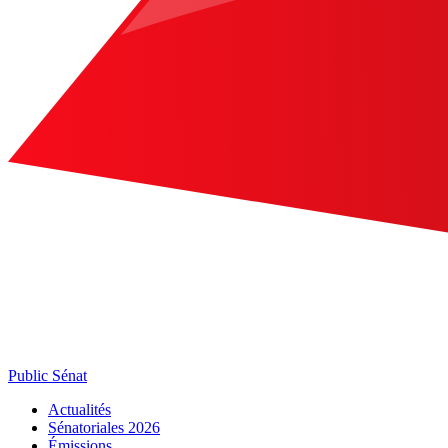
Public Sénat
Actualités
Sénatoriales 2026
Émissions