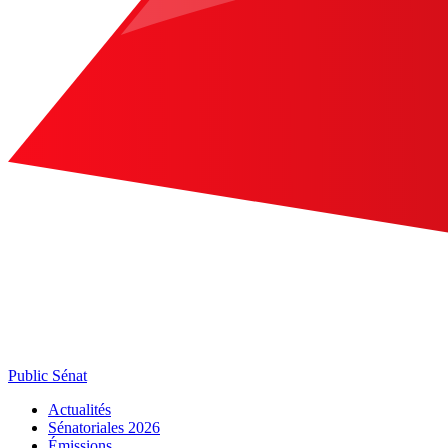
Public Sénat
Actualités
Sénatoriales 2026
Émissions