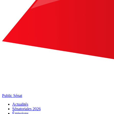
Public Sénat
Actualités
Sénatoriales 2026
Émissions