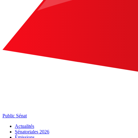
Public Sénat
Actualités
Sénatoriales 2026
Émissions