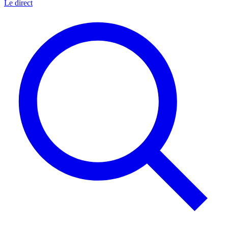
Le direct