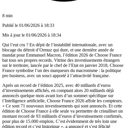
8 min
Publié le
01/06/2026 à 18:33
Mis à jour le
01/06/2026 à 18:34
Qui l’eut cru ? En dépit de l’instabilité internationale, avec un
blocage du détroit d’Ormuz qui dure, et une dernière année de
mandat pour Emmanuel Macron, l’édition 2026 de Choose France
bat tous ses propres records. Vitrine des investissements étrangers
sur le territoire, lancée par le chef de l’Etat en janvier 2018, Choose
France symbolise l’un des marqueurs du macronisme : la politique
pro business, avec un souci apporté à l’attractivité française.
Après un record de l’édition 2025, avec 40 milliards d’euros
d’investissements affichés, en comptant alors 20 milliards déjà
annoncés quelque mois avant lors d’un sommet spécifique sur
l’Intelligence artificielle, Choose France 2026 affole les compteurs.
« Ce sont 71 nouveaux investissements qui sont annoncés. Et cette
édition de Choose France à elle seule va permettre de cristalliser un
montant record de 93 milliards d’euros d’investissement confirmés,
pour plus de 15.000 emplois. C’est évidemment de très loin une
édition record et c’est historique », a annoncé et s’est félicité