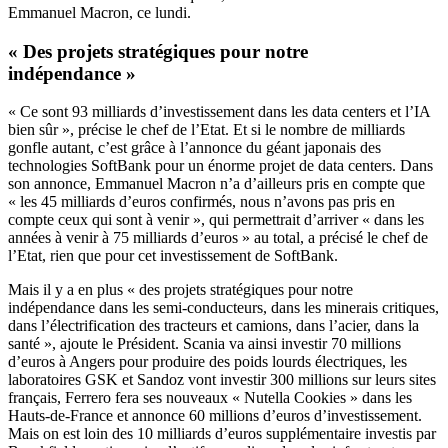
Emmanuel Macron, ce lundi.
« Des projets stratégiques pour notre
indépendance »
« Ce sont 93 milliards d’investissement dans les data centers et l’IA
bien sûr », précise le chef de l’Etat. Et si le nombre de milliards
gonfle autant, c’est grâce à l’annonce du géant japonais des
technologies SoftBank pour un énorme projet de data centers. Dans
son annonce, Emmanuel Macron n’a d’ailleurs pris en compte que
« les 45 milliards d’euros confirmés, nous n’avons pas pris en
compte ceux qui sont à venir », qui permettrait d’arriver « dans les
années à venir à 75 milliards d’euros » au total, a précisé le chef de
l’Etat, rien que pour cet investissement de SoftBank.
Mais il y a en plus « des projets stratégiques pour notre
indépendance dans les semi-conducteurs, dans les minerais critiques,
dans l’électrification des tracteurs et camions, dans l’acier, dans la
santé », ajoute le Président. Scania va ainsi investir 70 millions
d’euros à Angers pour produire des poids lourds électriques, les
laboratoires GSK et Sandoz vont investir 300 millions sur leurs sites
français, Ferrero fera ses nouveaux « Nutella Cookies » dans les
Hauts-de-France et annonce 60 millions d’euros d’investissement.
Mais on est loin des 10 milliards d’euros supplémentaire investis par