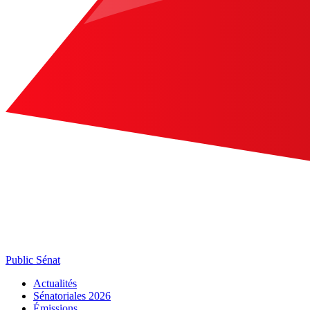
Public Sénat
Actualités
Sénatoriales 2026
Émissions