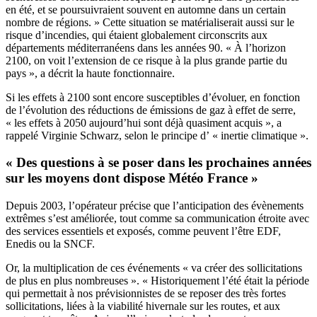
en été, et se poursuivraient souvent en automne dans un certain
nombre de régions. » Cette situation se matérialiserait aussi sur le
risque d’incendies, qui étaient globalement circonscrits aux
départements méditerranéens dans les années 90. « À l’horizon
2100, on voit l’extension de ce risque à la plus grande partie du
pays », a décrit la haute fonctionnaire.
Si les effets à 2100 sont encore susceptibles d’évoluer, en fonction
de l’évolution des réductions de émissions de gaz à effet de serre,
« les effets à 2050 aujourd’hui sont déjà quasiment acquis », a
rappelé Virginie Schwarz, selon le principe d’ « inertie climatique ».
« Des questions à se poser dans les prochaines années
sur les moyens dont dispose Météo France »
Depuis 2003, l’opérateur précise que l’anticipation des évènements
extrêmes s’est améliorée, tout comme sa communication étroite avec
des services essentiels et exposés, comme peuvent l’être EDF,
Enedis ou la SNCF.
Or, la multiplication de ces événements « va créer des sollicitations
de plus en plus nombreuses ». « Historiquement l’été était la période
qui permettait à nos prévisionnistes de se reposer des très fortes
sollicitations, liées à la viabilité hivernale sur les routes, et aux