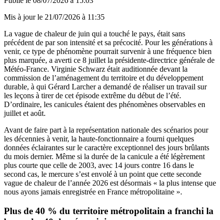
Publié le
08/07/2026 à 15:03
Mis à jour le
21/07/2026 à 11:35
La vague de chaleur de juin qui a touché le pays, était sans
précédent de par son intensité et sa précocité. Pour les générations à
venir, ce type de phénomène pourrait survenir à une fréquence bien
plus marquée, a averti ce 8 juillet la présidente-directrice générale de
Météo-France. Virginie Schwarz était auditionnée devant la
commission de l’aménagement du territoire et du développement
durable, à qui Gérard Larcher a demandé de réaliser un travail sur
les leçons à tirer de cet épisode extrême du début de l’été.
D’ordinaire, les canicules étaient des phénomènes observables en
juillet et août.
Avant de faire part à la représentation nationale des scénarios pour
les décennies à venir, la haute-fonctionnaire a fourni quelques
données éclairantes sur le caractère exceptionnel des jours brûlants
du mois dernier. Même si la durée de la canicule a été légèrement
plus courte que celle de 2003, avec 14 jours contre 16 dans le
second cas, le mercure s’est envolé à un point que cette seconde
vague de chaleur de l’année 2026 est désormais « la plus intense que
nous ayons jamais enregistrée en France métropolitaine ».
Plus de 40 % du territoire métropolitain a franchi la