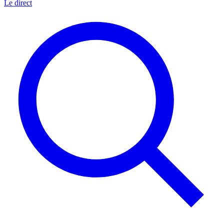
Le direct