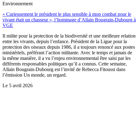
Environnement
« Curieusement le président le plus sensible à mon combat pour le
vivant était un chasseur », l’hommage d’Allain Bougrain-Dubourg à
VGE
Il milite pour la protection de la biodiversité et une meilleure relation
entre les vivants, depuis l’enfance. Président de la Ligue pour la
protection des oiseaux depuis 1986, il a toujours renoncé aux postes
ministériels, préférant l’action militante. Avec le temps et jamais de
la même manière, il a vu l’enjeu environnemental être saisi par les
différents responsables politiques qu’il a connus. Cette semaine,
Allain Bougrain-Dubourg est l’invité de Rebecca Fitoussi dans
l’émission Un monde, un regard.
Le
5 avril 2026