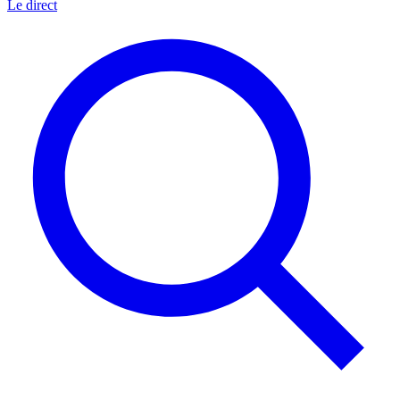
Le direct