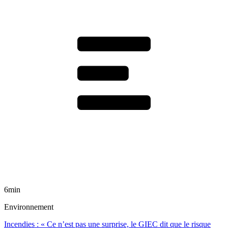
6min
Environnement
Incendies : « Ce n’est pas une surprise, le GIEC dit que le risque