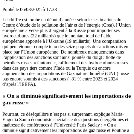
Publié le
06/03/2025 à 17:38
Le chiffre est tombé en début d’année : selon les estimations du
Centre d’étude de la pollution de l’air et de l’énergie (Crea), l’Union
européenne a versé plus d’argent à la Russie pour importer ses
hydrocarbures (22 milliards) que le montant total de l’aide
européenne apportée à l’Ukraine (19 milliards). Une comparaison
qui peut étonner compte tenu des seize paquets de sanctions mis en
place par l’Union européenne. De nombreux manquements dans
l’application des sanctions sont ainsi pointés du doigt : flotte de
pétroliers russes « fantôme », raffinement des hydrocarbures russes
dans des pays tiers comme l’Inde ou la Turquie ou encore
augmentation des importations de Gaz naturel liquéfié (GNL) russe
pas encore soumis à des sanctions (+81 % entre 2023 et 2024
d’après l’IEEFA).
« On a diminué significativement les importations de
gaz russe »
Pourtant, ce déséquilibre n’est pas si surprenant, explique Maria-
Eugenia Sanin économiste spécialiste des questions énergétiques et
maîtresse de conférences à l’Université Paris Saclay : « On a
diminué significativement les importations de gaz russe et Poutine a