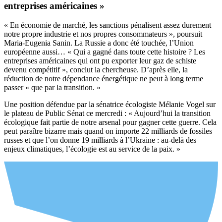
entreprises américaines »
« En économie de marché, les sanctions pénalisent assez durement
notre propre industrie et nos propres consommateurs », poursuit
Maria-Eugenia Sanin. La Russie a donc été touchée, l’Union
européenne aussi… « Qui a gagné dans toute cette histoire ? Les
entreprises américaines qui ont pu exporter leur gaz de schiste
devenu compétitif », conclut la chercheuse. D’après elle, la
réduction de notre dépendance énergétique ne peut à long terme
passer « que par la transition. »
Une position défendue par la sénatrice écologiste Mélanie Vogel sur
le plateau de Public Sénat ce mercredi : « Aujourd’hui la transition
écologique fait partie de notre arsenal pour gagner cette guerre. Cela
peut paraître bizarre mais quand on importe 22 milliards de fossiles
russes et que l’on donne 19 milliards à l’Ukraine : au-delà des
enjeux climatiques, l’écologie est au service de la paix. »