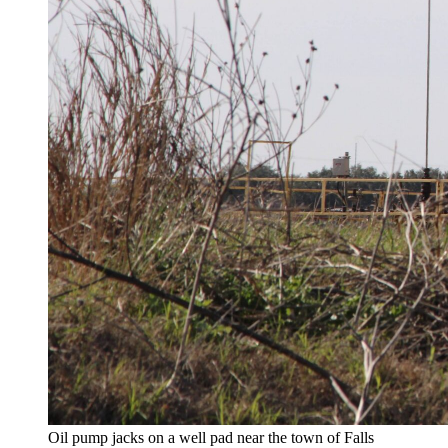
Oil pump jacks on a well pad near the town of Falls