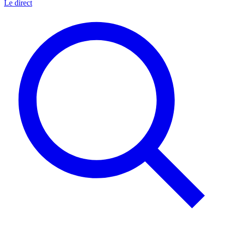
Le direct