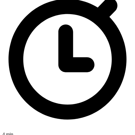
4 min