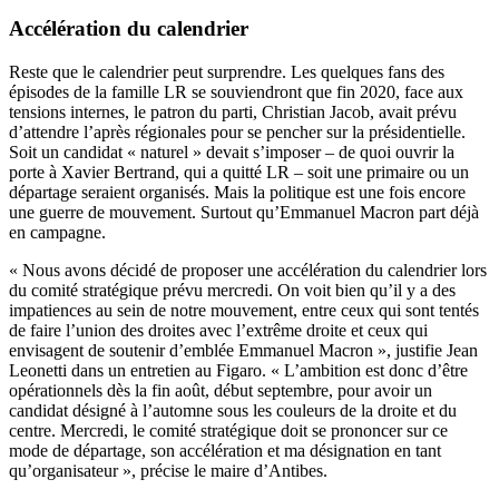
Accélération du calendrier
Reste que le calendrier peut surprendre. Les quelques fans des
épisodes de la famille LR se souviendront que fin 2020, face aux
tensions internes, le patron du parti, Christian Jacob,
avait prévu
d’attendre
l’après régionales pour se pencher sur la présidentielle.
Soit un candidat « naturel » devait s’imposer – de quoi ouvrir la
porte à Xavier Bertrand, qui a quitté LR – soit une primaire ou un
départage seraient organisés. Mais la politique est une fois encore
une guerre de mouvement. Surtout qu’Emmanuel Macron part déjà
en campagne.
« Nous avons décidé de proposer une accélération du calendrier lors
du comité stratégique prévu mercredi. On voit bien qu’il y a des
impatiences au sein de notre mouvement, entre ceux qui sont tentés
de faire l’union des droites avec l’extrême droite et ceux qui
envisagent de soutenir d’emblée Emmanuel Macron », justifie Jean
Leonetti dans un entretien au Figaro. « L’ambition est donc d’être
opérationnels dès la fin août, début septembre, pour avoir un
candidat désigné à l’automne sous les couleurs de la droite et du
centre. Mercredi, le comité stratégique doit se prononcer sur ce
mode de départage, son accélération et ma désignation en tant
qu’organisateur », précise le maire d’Antibes.