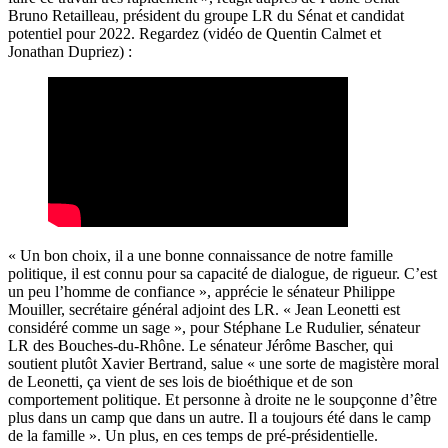
Bruno Retailleau, président du groupe LR du Sénat et candidat
potentiel pour 2022. Regardez (vidéo de Quentin Calmet et
Jonathan Dupriez) :
« Un bon choix, il a une bonne connaissance de notre famille
politique, il est connu pour sa capacité de dialogue, de rigueur. C’est
un peu l’homme de confiance », apprécie le sénateur Philippe
Mouiller, secrétaire général adjoint des LR. « Jean Leonetti est
considéré comme un sage », pour Stéphane Le Rudulier, sénateur
LR des Bouches-du-Rhône. Le sénateur Jérôme Bascher, qui
soutient plutôt Xavier Bertrand, salue « une sorte de magistère moral
de Leonetti, ça vient de ses lois de bioéthique et de son
comportement politique. Et personne à droite ne le soupçonne d’être
plus dans un camp que dans un autre. Il a toujours été dans le camp
de la famille ». Un plus, en ces temps de pré-présidentielle.