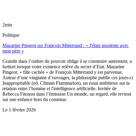
2min
Politique
Mazarine Pingeot sur François Mitterrand : « J'étais insolente avec
mon père »
Grandir dans l’ombre du pouvoir oblige à se construire autrement, a
fortiori lorsque votre existence relève du secret d’Etat. Mazarine
Pingeot, « fille cachée » de François Mitterrand y est parvenue.
Auteur d’une vingtaine d’ouvrages, la philosophe publie ces jours-ci
Inappropriable (ed. Climats Flammarion), un essai ambitieux sur la
relation entre l’homme et l'intelligence artificielle. Invitée de
Rebecca Fitoussi dans l’émission Un monde, un regard, elle revient
sur une enfance hors du commun.
Le
1 février 2026