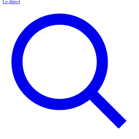
Le direct