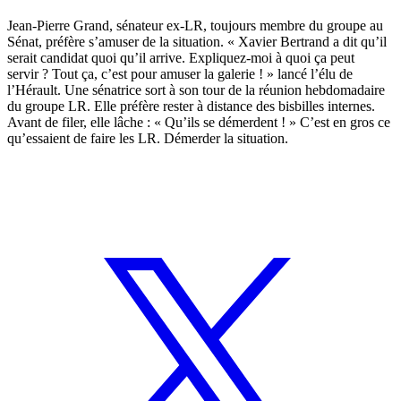
Jean-Pierre Grand, sénateur ex-LR, toujours membre du groupe au
Sénat, préfère s’amuser de la situation. « Xavier Bertrand a dit qu’il
serait candidat quoi qu’il arrive. Expliquez-moi à quoi ça peut
servir ? Tout ça, c’est pour amuser la galerie ! » lancé l’élu de
l’Hérault. Une sénatrice sort à son tour de la réunion hebdomadaire
du groupe LR. Elle préfère rester à distance des bisbilles internes.
Avant de filer, elle lâche : « Qu’ils se démerdent ! » C’est en gros ce
qu’essaient de faire les LR. Démerder la situation.