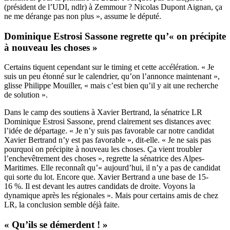
(président de l’UDI, ndlr) à Zemmour ? Nicolas Dupont Aignan, ça
ne me dérange pas non plus », assume le député.
Dominique Estrosi Sassone regrette qu’« on précipite
à nouveau les choses »
Certains tiquent cependant sur le timing et cette accélération. « Je
suis un peu étonné sur le calendrier, qu’on l’annonce maintenant »,
glisse Philippe Mouiller, « mais c’est bien qu’il y ait une recherche
de solution ».
Dans le camp des soutiens à Xavier Bertrand, la sénatrice LR
Dominique Estrosi Sassone, prend clairement ses distances avec
l’idée de départage. « Je n’y suis pas favorable car notre candidat
Xavier Bertrand n’y est pas favorable », dit-elle. « Je ne sais pas
pourquoi on précipite à nouveau les choses. Ça vient troubler
l’enchevêtrement des choses », regrette la sénatrice des Alpes-
Maritimes. Elle reconnaît qu’« aujourd’hui, il n’y a pas de candidat
qui sorte du lot. Encore que. Xavier Bertrand a une base de 15-
16 %. Il est devant les autres candidats de droite. Voyons la
dynamique après les régionales ». Mais pour certains amis de chez
LR, la conclusion semble déjà faite.
« Qu’ils se démerdent ! »