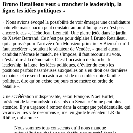
Bruno Retailleau veut « trancher le leadership, la
ligne, les idées politiques »
« Nous avions évoqué la possibilité de voir émerger une candidature
naturelle mais chacun peut constater aujourd’hui que ce n’est pas
encore le cas », lâche Jean Leonetti. Une pierre jetée dans le jardin
de Xavier Bertrand. Ce n’est pas pour déplaire à Bruno Retailleau,
qui a poussé pour l’arrivée d’un Monsieur primaire. « Bien sûr qu’il
faut accélérer », soutient le sénateur de Vendée, « quand aucun
candidat n’écrase le match, ne s’impose, il faut recourir au vote,
c’est-à-dire à la démocratie. C’est l’occasion de trancher le
leadership, la ligne, les idées politiques, d’éviter du coup les
positions parfois hasardeuses auxquelles on a eu droit ces dernières
semaines et ce sera l’occasion aussi de rassembler notre famille
politique, dire qu’on existe toujours et se mettre en ordre de
bataille ».
Une accélération indispensable, selon François-Noël Buffet,
président de la commission des lois du Sénat. « On ne peut plus
attendre. Il y a urgence à rentrer dans la campagne présidentielle, qui
va arriver très vite désormais », met en garde le sénateur LR du
Rhône, qui ajoute :
Nous sommes tous conscients qu’il nous manque