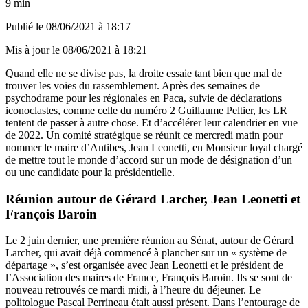
9 min
Publié le
08/06/2021 à 18:17
Mis à jour le
08/06/2021 à 18:21
Quand elle ne se divise pas, la droite essaie tant bien que mal de
trouver les voies du rassemblement. Après des semaines de
psychodrame
pour les régionales en Paca, suivie de déclarations
iconoclastes, comme celle du numéro 2
Guillaume Peltier
, les LR
tentent de passer à autre chose. Et d’accélérer leur calendrier en vue
de 2022. Un comité stratégique se réunit ce mercredi matin pour
nommer le maire d’Antibes, Jean Leonetti, en Monsieur loyal chargé
de mettre tout le monde d’accord sur un mode de désignation d’un
ou une candidate pour la présidentielle.
Réunion autour de Gérard Larcher, Jean Leonetti et
François Baroin
Le 2 juin dernier, une première réunion au Sénat, autour de Gérard
Larcher, qui avait déjà commencé
à plancher
sur un « système de
départage », s’est organisée avec Jean Leonetti et le président de
l’Association des maires de France, François Baroin. Ils se sont de
nouveau retrouvés ce mardi midi, à l’heure du déjeuner. Le
politologue Pascal Perrineau était aussi présent. Dans l’entourage de