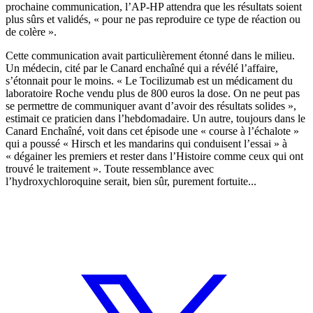
prochaine communication, l’AP-HP attendra que les résultats soient
plus sûrs et validés, « pour ne pas reproduire ce type de réaction ou
de colère ».
Cette communication avait particulièrement étonné dans le milieu.
Un médecin, cité par le Canard enchaîné qui a révélé l’affaire,
s’étonnait pour le moins. « Le Tocilizumab est un médicament du
laboratoire Roche vendu plus de 800 euros la dose. On ne peut pas
se permettre de communiquer avant d’avoir des résultats solides »,
estimait ce praticien dans l’hebdomadaire. Un autre, toujours dans le
Canard Enchaîné, voit dans cet épisode une « course à l’échalote »
qui a poussé « Hirsch et les mandarins qui conduisent l’essai » à
« dégainer les premiers et rester dans l’Histoire comme ceux qui ont
trouvé le traitement ». Toute ressemblance avec
l’hydroxychloroquine serait, bien sûr, purement fortuite...