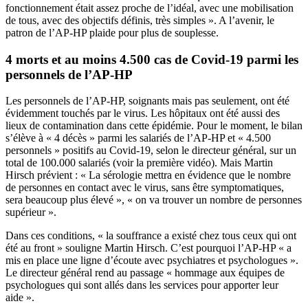
fonctionnement était assez proche de l’idéal, avec une mobilisation
de tous, avec des objectifs définis, très simples ». A l’avenir, le
patron de l’AP-HP plaide pour plus de souplesse.
4 morts et au moins 4.500 cas de Covid-19 parmi les
personnels de l’AP-HP
Les personnels de l’AP-HP, soignants mais pas seulement, ont été
évidemment touchés par le virus. Les hôpitaux ont été aussi des
lieux de contamination dans cette épidémie. Pour le moment, le bilan
s’élève à « 4 décès » parmi les salariés de l’AP-HP et « 4.500
personnels » positifs au Covid-19, selon le directeur général, sur un
total de 100.000 salariés (voir la première vidéo). Mais Martin
Hirsch prévient : « La sérologie mettra en évidence que le nombre
de personnes en contact avec le virus, sans être symptomatiques,
sera beaucoup plus élevé », « on va trouver un nombre de personnes
supérieur ».
Dans ces conditions, « la souffrance a existé chez tous ceux qui ont
été au front » souligne Martin Hirsch. C’est pourquoi l’AP-HP « a
mis en place une ligne d’écoute avec psychiatres et psychologues ».
Le directeur général rend au passage « hommage aux équipes de
psychologues qui sont allés dans les services pour apporter leur
aide ».