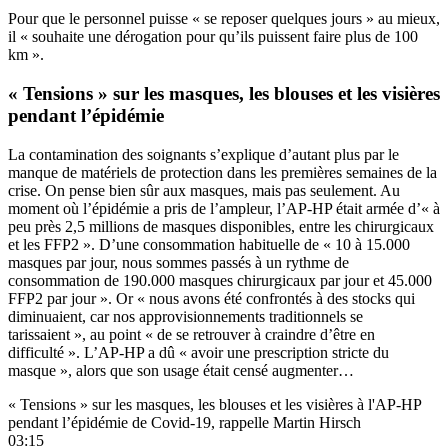
Pour que le personnel puisse « se reposer quelques jours » au mieux,
il « souhaite une dérogation pour qu’ils puissent faire plus de 100
km ».
« Tensions » sur les masques, les blouses et les visières
pendant l’épidémie
La contamination des soignants s’explique d’autant plus par le
manque de matériels de protection dans les premières semaines de la
crise. On pense bien sûr aux masques, mais pas seulement. Au
moment où l’épidémie a pris de l’ampleur, l’AP-HP était armée d’« à
peu près 2,5 millions de masques disponibles, entre les chirurgicaux
et les FFP2 ». D’une consommation habituelle de « 10 à 15.000
masques par jour, nous sommes passés à un rythme de
consommation de 190.000 masques chirurgicaux par jour et 45.000
FFP2 par jour ». Or « nous avons été confrontés à des stocks qui
diminuaient, car nos approvisionnements traditionnels se
tarissaient », au point « de se retrouver à craindre d’être en
difficulté ». L’AP-HP a dû « avoir une prescription stricte du
masque », alors que son usage était censé augmenter…
« Tensions » sur les masques, les blouses et les visières à l'AP-HP
pendant l’épidémie de Covid-19, rappelle Martin Hirsch
03:15