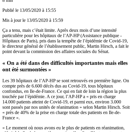
8 min
Publié le
13/05/2020 à 15:55
Mis à jour le
13/05/2020 à 15:59
Ça a tenu, mais c’était limite. Après deux mois d’une intensité
particulière pour les hôpitaux de l’AP-HP (Assistance publique -
Hôpitaux de Paris), pris dans la tempête de l’épidémie de Covid-19,
le directeur général de l’établissement public, Martin Hirsch, a fait le
point devant la commission des affaires sociales du Sénat.
« On a été dans des difficultés importantes mais elles
ont été surmontées »
Les 39 hôpitaux de l’AP-HP se sont retrouvés en première ligne. On
compte près de 6.600 décès dus au Covid-19, tous hôpitaux
confondus, en Ile-de-France. Ce qui en fait de loin la région la plus
touchée par l’épidémie. A ce jour, l’AP-HP a « pris en charge
14.000 patients atteint de Covid-19, et parmi eux, environ 3.000
sont passés par nos unités de réanimation » selon Martin Hirsch. Soit
« près de 40% de la prise en charge totale des patients en Ile-de-
France ».
« Le moment où nous avons eu le plus de patients en réanimation,