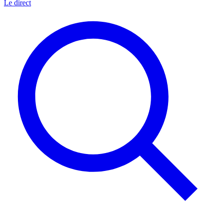
Le direct