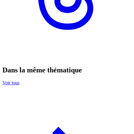
Dans la même thématique
Voir tous