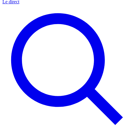
Le direct