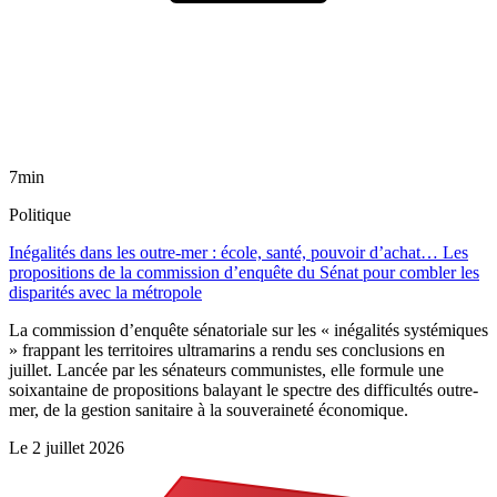
7min
Politique
Inégalités dans les outre-mer : école, santé, pouvoir d’achat… Les
propositions de la commission d’enquête du Sénat pour combler les
disparités avec la métropole
La commission d’enquête sénatoriale sur les « inégalités systémiques
» frappant les territoires ultramarins a rendu ses conclusions en
juillet. Lancée par les sénateurs communistes, elle formule une
soixantaine de propositions balayant le spectre des difficultés outre-
mer, de la gestion sanitaire à la souveraineté économique.
Le
2 juillet 2026