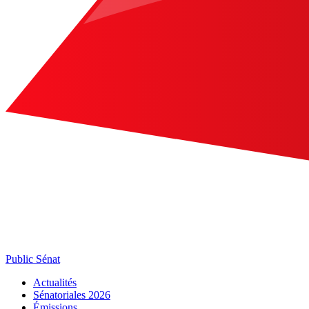
Public Sénat
Actualités
Sénatoriales 2026
Émissions