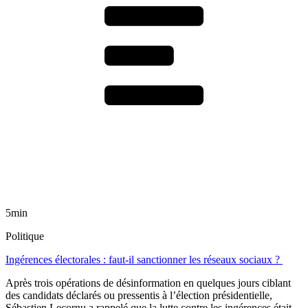
5min
Politique
Ingérences électorales : faut-il sanctionner les réseaux sociaux ?
Après trois opérations de désinformation en quelques jours ciblant
des candidats déclarés ou pressentis à l’élection présidentielle,
Sébastien Lecornu a rappelé que la lutte contre les ingérences était