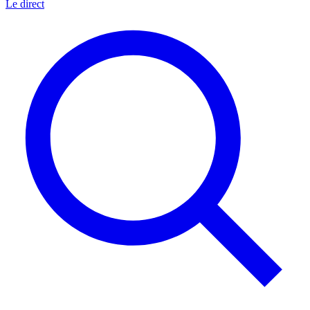
Le direct