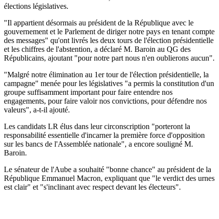
élections législatives.
"Il appartient désormais au président de la République avec le
gouvernement et le Parlement de diriger notre pays en tenant compte
des messages" qu'ont livrés les deux tours de l'élection présidentielle
et les chiffres de l'abstention, a déclaré M. Baroin au QG des
Républicains, ajoutant "pour notre part nous n'en oublierons aucun".
"Malgré notre élimination au 1er tour de l'élection présidentielle, la
campagne" menée pour les législatives "a permis la constitution d'un
groupe suffisamment important pour faire entendre nos
engagements, pour faire valoir nos convictions, pour défendre nos
valeurs", a-t-il ajouté.
Les candidats LR élus dans leur circonscription "porteront la
responsabilité essentielle d'incarner la première force d'opposition
sur les bancs de l'Assemblée nationale", a encore souligné M.
Baroin.
Le sénateur de l'Aube a souhaité "bonne chance" au président de la
République Emmanuel Macron, expliquant que "le verdict des urnes
est clair" et "s'inclinant avec respect devant les électeurs".