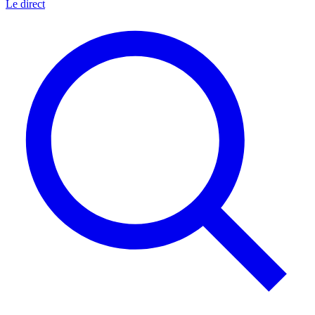
Le direct