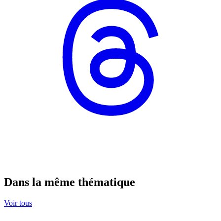
Dans la même thématique
Voir tous