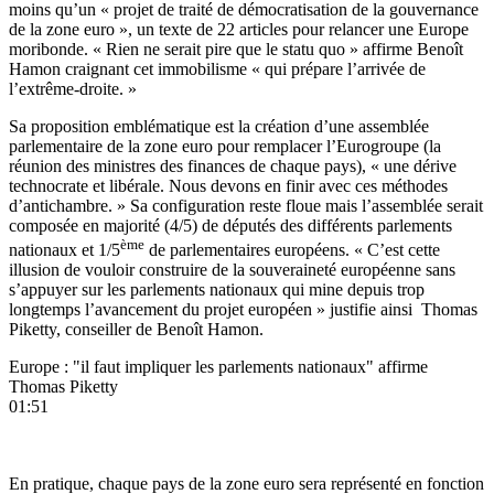
moins qu’un « projet de traité de démocratisation de la gouvernance
de la zone euro »,
un texte de 22 articles
pour relancer une Europe
moribonde. « Rien ne serait pire que le statu quo » affirme Benoît
Hamon craignant cet immobilisme « qui prépare l’arrivée de
l’extrême-droite. »
Sa proposition emblématique est la création d’une assemblée
parlementaire de la zone euro pour remplacer l’Eurogroupe (la
réunion des ministres des finances de chaque pays), « une dérive
technocrate et libérale. Nous devons en finir avec ces méthodes
d’antichambre. » Sa configuration reste floue mais l’assemblée serait
composée en majorité (4/5) de députés des différents parlements
ème
nationaux et 1/5
de parlementaires européens. « C’est cette
illusion de vouloir construire de la souveraineté européenne sans
s’appuyer sur les parlements nationaux qui mine depuis trop
longtemps l’avancement du projet européen » justifie ainsi Thomas
Piketty, conseiller de Benoît Hamon.
Europe : "il faut impliquer les parlements nationaux" affirme
Thomas Piketty
01:51
En pratique, chaque pays de la zone euro sera représenté en fonction