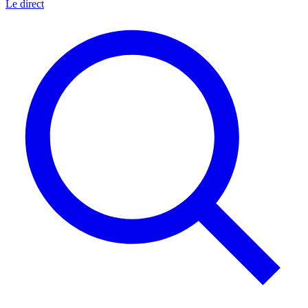
Le direct