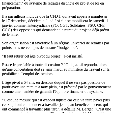
financement" du système de retraites distincte du projet de loi en
préparation.
Il a par ailleurs indiqué que la CFDT, qui avait appelé à manifester
le 17 décembre, déciderait "lundi" si elle se mobilisera le samedi 11
janvier comme l'intersyndicale (FO, CGT, Solidaires, FSU, CFE-
CGC) des opposants qui demandent le retrait du projet a déjà prévu
de le faire.
Son organisation est favorable à un régime universel de retraites par
points mais ne veut pas de mesure "budgétaire".
"Il faut retirer cet âge pivot du projet", a-t-il insisté.
Est-ce le préalable à toute discussion ? "Oui", a-t-il répondu, alors
qu'une concertation doit se tenir mardi au ministère du Travail sur la
pénibilité et l'emploi des seniors.
L'âge pivot à 64 ans, en dessous duquel il ne sera pas possible de
partir avec une retraite à taux plein, est présenté par le gouvernement
comme une manière de garantir l'équilibre financier du système.
"C'est une mesure qui est d'abord injuste car cela va faire payer plus
ceux qui ont commencer à travailler jeune, au bénéfice de ceux qui
ont commencé à travailler plus tard", a détaillé M. Berger. "C'est une