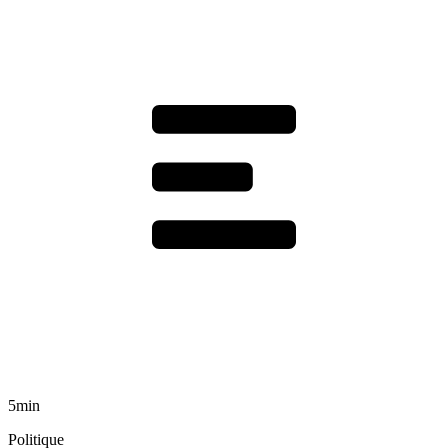
5min
Politique