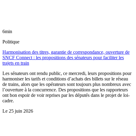
6min
Politique
Harmonisation des titres, garantie de correspondance, ouverture de
SNCF Connect : les propositions des sénateurs pour faciliter les
trajets en train
Les sénateurs ont rendu public, ce mercredi, leurs propositions pour
harmoniser les tarifs et conditions d’achats des billets sur le réseau
de trains, alors que les opérateurs sont toujours plus nombreux avec
l’ouverture à la concurrence. Des propositions que les rapporteurs
ont bon espoir de voir reprises par les députés dans le projet de loi-
cadre.
Le
25 juin 2026