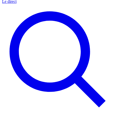
Le direct