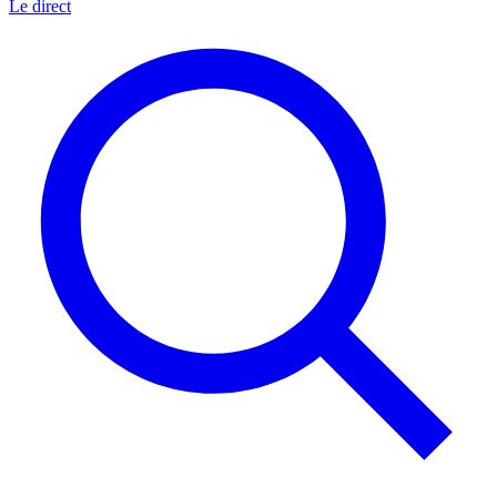
Le direct