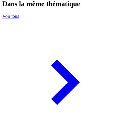
Dans la même thématique
Voir tous