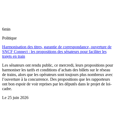
6min
Politique
Harmonisation des titres, garantie de correspondance, ouverture de
SNCF Connect : les propositions des sénateurs pour faciliter les
trajets en train
Les sénateurs ont rendu public, ce mercredi, leurs propositions pour
harmoniser les tarifs et conditions d’achats des billets sur le réseau
de trains, alors que les opérateurs sont toujours plus nombreux avec
l’ouverture à la concurrence. Des propositions que les rapporteurs
ont bon espoir de voir reprises par les députés dans le projet de loi-
cadre.
Le
25 juin 2026