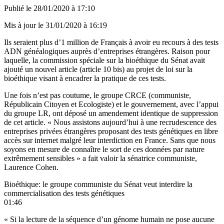
Publié le
28/01/2020 à 17:10
Mis à jour le
31/01/2020 à 16:19
Ils seraient plus d’1 million de Français à avoir eu recours à des tests
ADN généalogiques auprès d’entreprises étrangères. Raison pour
laquelle, la commission spéciale sur la bioéthique du Sénat avait
ajouté un nouvel article (article 10 bis) au projet de loi sur la
bioéthique visant à encadrer la pratique de ces tests.
Une fois n’est pas coutume, le groupe CRCE (communiste,
Républicain Citoyen et Ecologiste) et le gouvernement, avec l’appui
du groupe LR, ont déposé un amendement identique de suppression
de cet article. « Nous assistons aujourd’hui à une recrudescence des
entreprises privées étrangères proposant des tests génétiques en libre
accès sur internet malgré leur interdiction en France. Sans que nous
soyons en mesure de connaître le sort de ces données par nature
extrêmement sensibles » a fait valoir la sénatrice communiste,
Laurence Cohen.
Bioéthique: le groupe communiste du Sénat veut interdire la
commercialisation des tests génétiques
01:46
« Si la lecture de la séquence d’un génome humain ne pose aucune