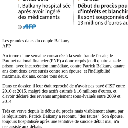
Les grandes dates du couple Balkany
AFP
Au terme d'une semaine consacrée à la seule fraude fiscale, le
Parquet national financier (PNF) a donc requis jeudi quatre ans de
prison, avec incarcération immédiate, contre Patrick Balkany, quatre
ans dont deux avec sursis contre son épouse, et l'inéligibilité
maximale, dix ans, contre tous deux.
Dans ce dossier, il leur était reproché de n'avoir pas payé d'ISF entre
2010 et 2015, malgré des actifs estimés à 16 millions d'euros, et
d'avoir déclaré des revenus amplement sous-évalués entre 2009 et
2014.
Très en verve depuis le début du procès mais visiblement abattu par
le réquisitoire, Patrick Balkany a reconnu "des fautes". Son épouse,
toujours hospitalisée après une tentative de suicide début mai, n'a
pas assisté aux débats.