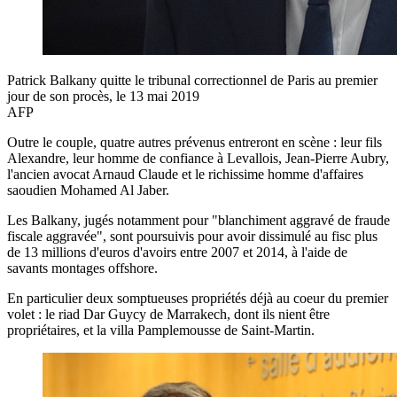
Patrick Balkany quitte le tribunal correctionnel de Paris au premier
jour de son procès, le 13 mai 2019
AFP
Outre le couple, quatre autres prévenus entreront en scène : leur fils
Alexandre, leur homme de confiance à Levallois, Jean-Pierre Aubry,
l'ancien avocat Arnaud Claude et le richissime homme d'affaires
saoudien Mohamed Al Jaber.
Les Balkany, jugés notamment pour "blanchiment aggravé de fraude
fiscale aggravée", sont poursuivis pour avoir dissimulé au fisc plus
de 13 millions d'euros d'avoirs entre 2007 et 2014, à l'aide de
savants montages offshore.
En particulier deux somptueuses propriétés déjà au coeur du premier
volet : le riad Dar Guycy de Marrakech, dont ils nient être
propriétaires, et la villa Pamplemousse de Saint-Martin.