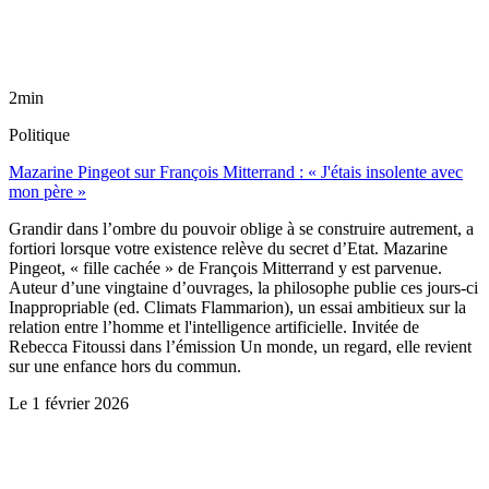
2min
Politique
Mazarine Pingeot sur François Mitterrand : « J'étais insolente avec
mon père »
Grandir dans l’ombre du pouvoir oblige à se construire autrement, a
fortiori lorsque votre existence relève du secret d’Etat. Mazarine
Pingeot, « fille cachée » de François Mitterrand y est parvenue.
Auteur d’une vingtaine d’ouvrages, la philosophe publie ces jours-ci
Inappropriable (ed. Climats Flammarion), un essai ambitieux sur la
relation entre l’homme et l'intelligence artificielle. Invitée de
Rebecca Fitoussi dans l’émission Un monde, un regard, elle revient
sur une enfance hors du commun.
Le
1 février 2026