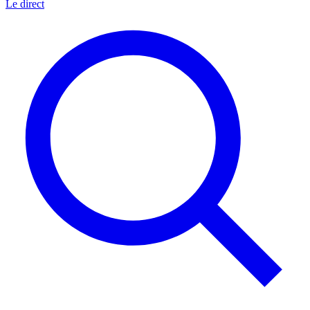
Le direct