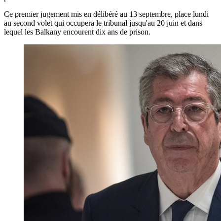
Ce premier jugement mis en délibéré au 13 septembre, place lundi
au second volet qui occupera le tribunal jusqu'au 20 juin et dans
lequel les Balkany encourent dix ans de prison.